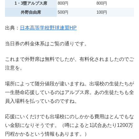
1・3塁アルプス席
800円
800円
外野自由席
500円
100円
出典：
日本高等学校野球連盟HP
当日券の料金体系はご覧の通りです。
これまで外野席は無料でしたが、有料化されましたのでご
注意
を。
場所によって随分値段が違いますね。出場校の生徒たちが
一生懸命応援しているのはアルプス席。あの生徒たちも全
員入場料を払っているのですね。
応援にいくだけでも出場校にのしかかる費用はとんでもな
い金額になりそうです。（噂によると1試合あたり1200万
円程かかるという情報もあります。）