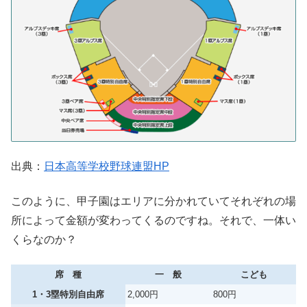
出典：
日本高等学校野球連盟HP
このように、甲子園はエリアに分かれていてそれぞれの場
所によって金額が変わってくるのですね。それで、一体い
くらなのか？
席 種
一 般
こども
1・3塁特別自由席
2,000円
800円