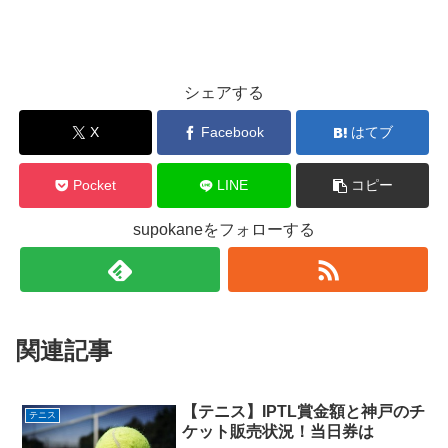
シェアする
X
Facebook
はてブ
Pocket
LINE
コピー
supokaneをフォローする
関連記事
【テニス】IPTL賞金額と神戸のチ
テニス
ケット販売状況！当日券は