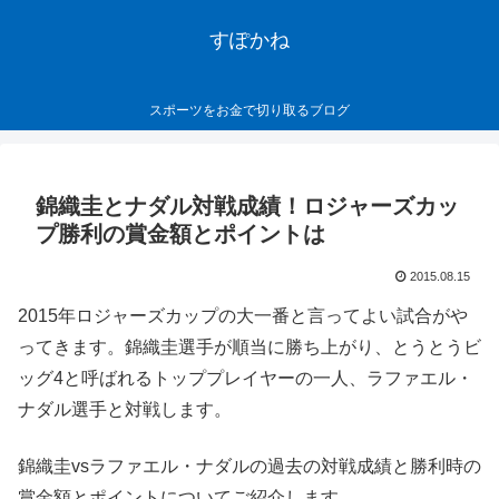
すぽかね
スポーツをお金で切り取るブログ
錦織圭とナダル対戦成績！ロジャーズカッ
プ勝利の賞金額とポイントは
2015.08.15
2015年ロジャーズカップの大一番と言ってよい試合がや
ってきます。錦織圭選手が順当に勝ち上がり、とうとうビ
ッグ4と呼ばれるトッププレイヤーの一人、ラファエル・
ナダル選手と対戦します。
錦織圭vsラファエル・ナダルの過去の対戦成績と勝利時の
賞金額とポイントについてご紹介します。