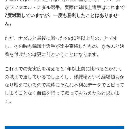
がラファエル・ナダル選手。実際に錦織圭選手は
これまで
7度対戦していますが、一度も勝利したことはありませ
ん。
ただ、ナダルと最後に戦ったのは1年以上前のことです
し、その時も錦織圭選手が途中棄権したもの。きちんと決
着を付けたのは更に前ということになります。
これまでの充実度を考えると1年以上前に比べるとかなり
の域まで達しているでしょうし、修羅場という経験値もか
なり増えているので純粋にそんな不利なデータでビビって
しまうことなく自信を持って戦ってもらえたらと思いま
す。