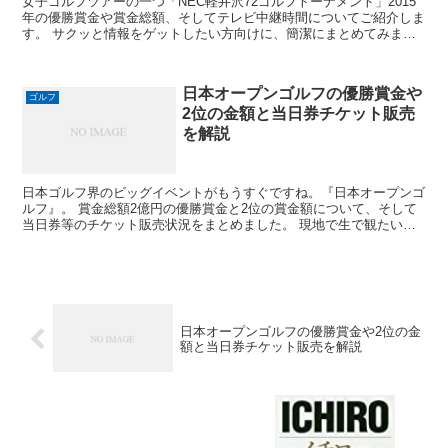
女子ゴルフツアーの一つ「NEC軽井沢72ゴルフトーナメント」2015
年の優勝賞金や賞金総額、そしてテレビ中継時間についてご紹介しま
す。 サクッと情報をゲットしたい方向けに、簡潔にまとめてみまし
たので参考にしてもらえたら嬉しいです。それでは、...
日本オープンゴルフの優勝賞金や
ゴルフ
2位の金額と当日券チケット販売
を解説
日本ゴルフ界のビッグイベントがもうすぐですね。『日本オープンゴ
ルフ』。 賞金総額2億円の優勝賞金と2位の賞金額について、そして
当日券等のチケット販売状況をまとめました。 現地で生で観たい
方、賞金王争いなどが気になって賞金額を詳しく知りたい方...
日本オープンゴルフの優勝賞金や2位の金
額と当日券チケット販売を解説