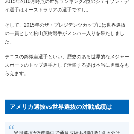
2015年の10月時点の世界ランキング2位のジェイソン・デ
イ選手はオーストラリアの選手ですし。
そして、2015年のザ・プレジデンツカップには世界選抜
の一員として松山英樹選手がメンバー入りを果たしまし
た。
テニスの錦織圭選手といい、歴史のある世界的なメジャー
スポーツのトップ選手として活躍する姿は本当に勇気をも
らえます。
アメリカ選抜vs世界選抜の対戦成績は
米国選抜が5連勝中で通算成績も8勝1敗1引き分け