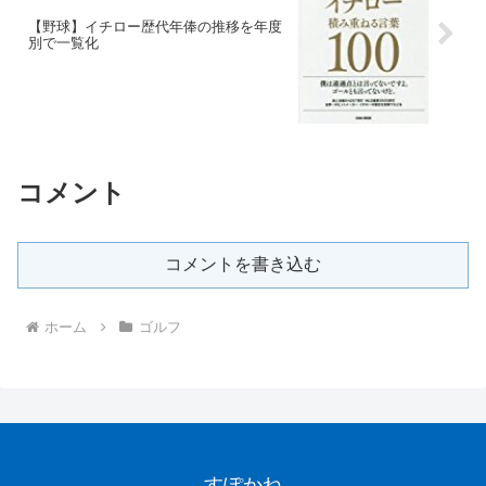
【野球】イチロー歴代年俸の推移を年度
別で一覧化
コメント
コメントを書き込む
ホーム
ゴルフ
すぽかね