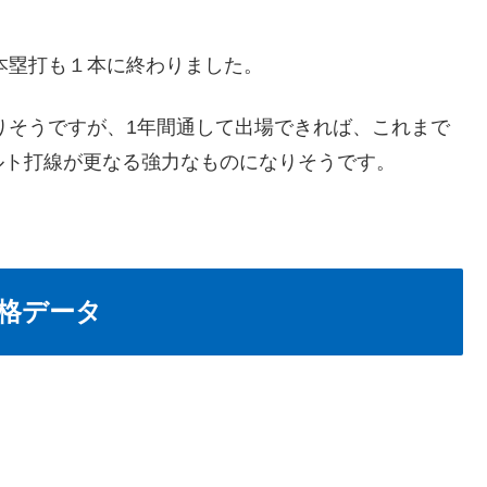
く本塁打も１本に終わりました。
なりそうですが、1年間通して出場できれば、これまで
ルト打線が更なる強力なものになりそうです。
格データ