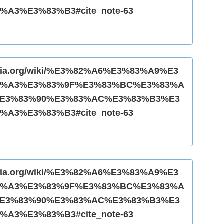
A3%E3%83%B3#cite_note-63
ipedia.org/wiki/%E3%82%A6%E3%83%A9%E3
2%A3%E3%83%9F%E3%83%BC%E3%83%A
E3%83%90%E3%83%AC%E3%83%B3%E3
A3%E3%83%B3#cite_note-63
ipedia.org/wiki/%E3%82%A6%E3%83%A9%E3
2%A3%E3%83%9F%E3%83%BC%E3%83%A
E3%83%90%E3%83%AC%E3%83%B3%E3
A3%E3%83%B3#cite_note-63