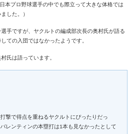
kgと日本プロ野球選手の中でも際立って大きな体格では
いました。）
ン選手ですが、ヤクルトの編成部次長の奥村氏が語る
待しての入団ではなかったようです。
奥村氏は語っています。
ム打撃で得点を重ねるヤクルトにぴったりだっ
バレンティンの本塁打は1本も見なかったとして