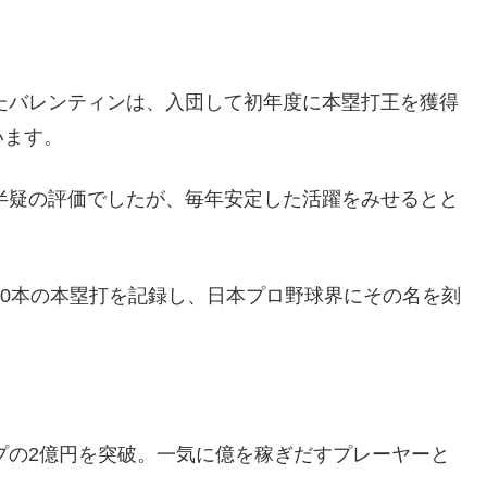
したバレンティンは、入団して初年度に本塁打王を獲得
います。
信半疑の評価でしたが、毎年安定した活躍をみせるとと
60本の本塁打を記録し、日本プロ野球界にその名を刻
ップの2億円を突破。一気に億を稼ぎだすプレーヤーと