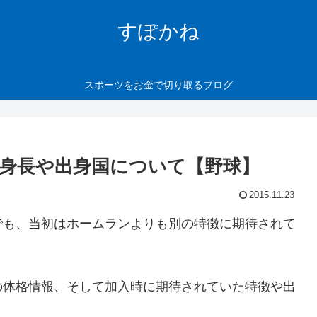
すぽかね
スポーツをお金で切り取るブログ
身長や出身国について【野球】
2015.11.23
でも、当初はホームランよりも別の特徴に期待されて
の体格情報、そして加入時に期待されていた特徴や出