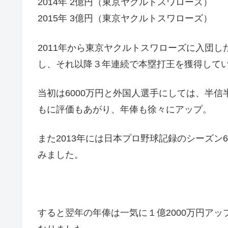
2014年 2億円（東京ヤクルトスワローズ）
2015年 3億円（東京ヤクルトスワローズ）
2011年から東京ヤクルトスワローズに入団
し、それ以降３年連続で本塁打王を獲得して
当初は6000万円と外国人選手にしては、半
もに評価もあがり、年俸も徐々にアップ。
また2013年には日本プロ野球記録のシーズン
みました。
すると翌年の年俸は一気に１億2000万円ア