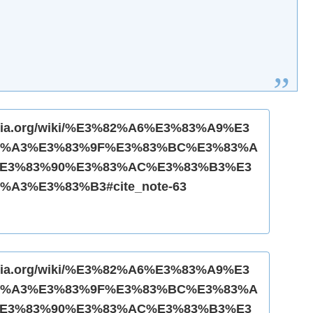
ipedia.org/wiki/%E3%82%A6%E3%83%A9%E3
2%A3%E3%83%9F%E3%83%BC%E3%83%A
E3%83%90%E3%83%AC%E3%83%B3%E3
A3%E3%83%B3#cite_note-63
ipedia.org/wiki/%E3%82%A6%E3%83%A9%E3
2%A3%E3%83%9F%E3%83%BC%E3%83%A
E3%83%90%E3%83%AC%E3%83%B3%E3