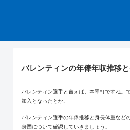
バレンティンの年俸年収推移と
バレンティン選手と言えば、本塁打ですね。
加入となったとか。
バレンティン選手の年俸推移と身長体重など
身国について確認していきましょう。