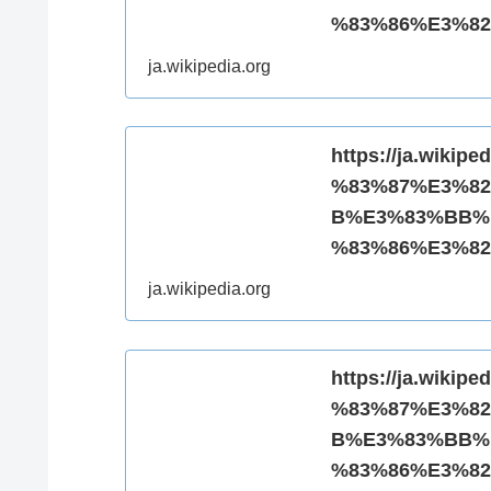
%83%86%E3%82%
ja.wikipedia.org
https://ja.wik
%83%87%E3%8
B%E3%83%BB%
%83%86%E3%82%
ja.wikipedia.org
https://ja.wik
%83%87%E3%8
B%E3%83%BB%
%83%86%E3%82%