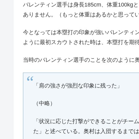
バレンティン選手は身長185cm、体重100
ありません。（もっと体重はあるかと思って
今となっては本塁打の印象が強いバレンティ
ように最初スカウトされた時は、本塁打を期
当時のバレンティン選手のことを次のように
「肩の強さが強烈な印象に残った」
（中略）
「状況に応じた打撃ができることがチー
た」と述べている。奥村は入団するまでは