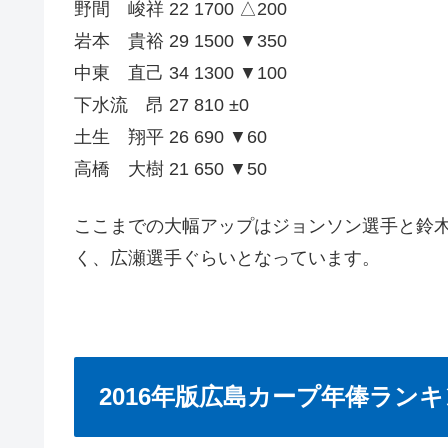
野間 峻祥 22 1700 △200
岩本 貴裕 29 1500 ▼350
中東 直己 34 1300 ▼100
下水流 昂 27 810 ±0
土生 翔平 26 690 ▼60
高橋 大樹 21 650 ▼50
ここまでの大幅アップはジョンソン選手と鈴
く、広瀬選手ぐらいとなっています。
2016年版広島カープ年俸ラン