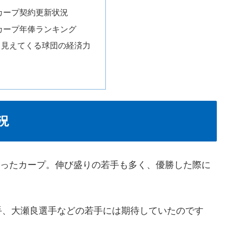
島カープ契約更新状況
島カープ年俸ランキング
ら見えてくる球団の経済力
況
終わったカープ。伸び盛りの若手も多く、優勝した際に
。
手、大瀬良選手などの若手には期待していたのです