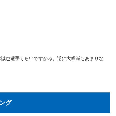
木誠也選手くらいですかね。逆に大幅減もあまりな
キング