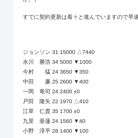
すでに契約更新は着々と進んでいますので早
ジョンソン 31 15000 △7440
永川 勝浩 34 5000 ▼1000
今村 猛 24 3650 ▼350
中田 廉 25 2600 ▼400
一岡 竜司 24 2400 ±0
戸田 隆矢 22 1970 △410
江草 仁貴 35 1700 ±0
九里 亜蓮 24 1560 ▼40
小野 淳平 28 1400 ▼100