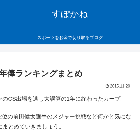
すぽかね
スポーツをお金で切り取るブログ
と年俸ランキングまとめ
2015.11.20
かのCS出場を逃し大誤算の1年に終わったカープ。
2位の前田健太選手のメジャー挑戦など何かと気にな
もにまとめていきましょう。