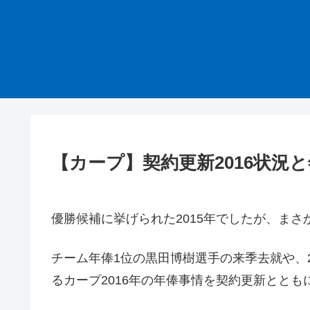
【カープ】契約更新2016状況
優勝候補に挙げられた2015年でしたが、まさ
チーム年俸1位の黒田博樹選手の来季去就や、
るカープ2016年の年俸事情を契約更新とと