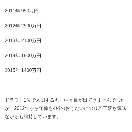
2011年 950万円
2012年 2500万円
2013年 2100万円
2014年 1800万円
2015年 1400万円
ドラフト1位で入団するも、中々目が出てきませんでした
が、2012年から年俸も4桁のおうだいにのり若干落ち気味
ながらも維持しています。