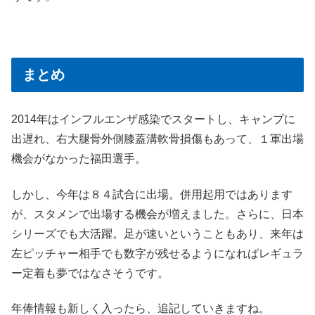
まとめ
2014年はインフルエンザ感染でスタートし、キャンプに
出遅れ、右大腿骨外側膝蓋溝軟骨損傷もあって、１軍出場
機会がなかった福田選手。
しかし、今年は８４試合に出場。併用起用ではあります
が、スタメンで出場する機会が増えました。さらに、日本
シリーズでも大活躍。足が速いということもあり、来年は
左ピッチャー相手でも数字が残せるようになればレギュラ
ー定着も夢ではなさそうです。
年俸情報も新しく入ったら、追記していきますね。