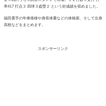
率417 打点３ 四球３盗塁２ という好成績を収めました。
福田選手の年俸推移や身長体重などの体格面、そして出身
高校などをまとめます。
スポンサーリンク