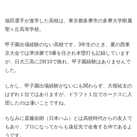
福田選手が進学した高校は、東京都多摩市の多摩大学附属
聖ヶ丘高等学校。
甲子園出場経験のない高校です。3年生のとき、夏の西東
京大会では準決勝で3番を任され本塁打も記録しています
が、日大三高に2対10で敗れ、甲子園経験はありませんで
した。
しかし、甲子園出場経験がないにも関わらず、大嶺祐太の
はずれ１位ではありますが、ドラフト１位でホークスに入
団したのは凄いことですね。
ちなみに斎藤佑樹（日本ハム）とは高校時代からの友人で
もあり、プロになってからも遠征先で会食する仲であるよ
うです。