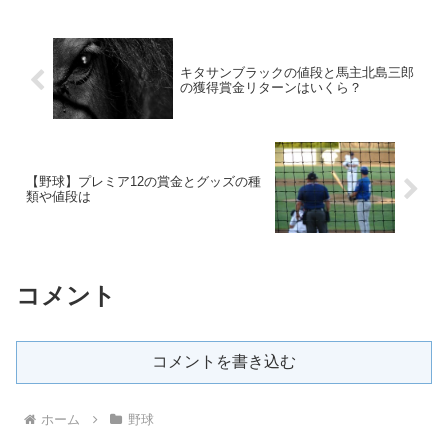
キタサンブラックの値段と馬主北島三郎
の獲得賞金リターンはいくら？
【野球】プレミア12の賞金とグッズの種
類や値段は
コメント
コメントを書き込む
ホーム
野球