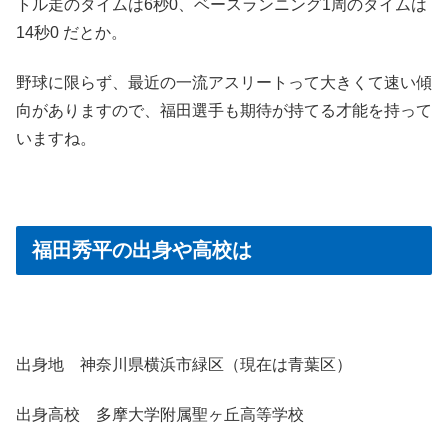
トル走のタイムは6秒0、ベースランニング1周のタイムは
14秒0 だとか。
野球に限らず、最近の一流アスリートって大きくて速い傾
向がありますので、福田選手も期待が持てる才能を持って
いますね。
福田秀平の出身や高校は
出身地 神奈川県横浜市緑区（現在は青葉区）
出身高校 多摩大学附属聖ヶ丘高等学校