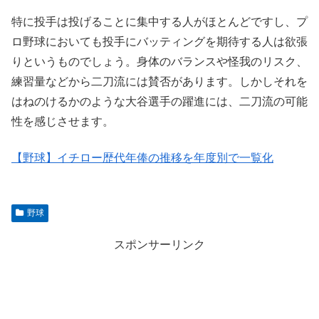
特に投手は投げることに集中する人がほとんどですし、プ
ロ野球においても投手にバッティングを期待する人は欲張
りというものでしょう。身体のバランスや怪我のリスク、
練習量などから二刀流には賛否があります。しかしそれを
はねのけるかのような大谷選手の躍進には、二刀流の可能
性を感じさせます。
【野球】イチロー歴代年俸の推移を年度別で一覧化
野球
スポンサーリンク