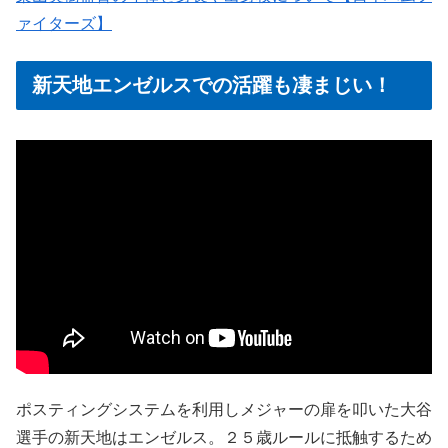
ァイターズ】
新天地エンゼルスでの活躍も凄まじい！
ポスティングシステムを利用しメジャーの扉を叩いた大谷
選手の新天地はエンゼルス。２５歳ルールに抵触するため