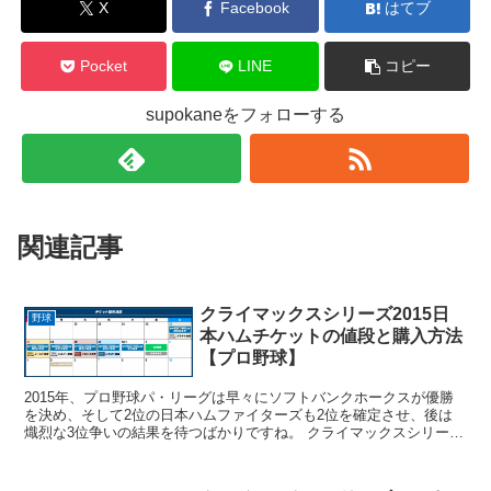
X
Facebook
はてブ
Pocket
LINE
コピー
supokaneをフォローする
関連記事
クライマックスシリーズ2015日
野球
本ハムチケットの値段と購入方法
【プロ野球】
2015年、プロ野球パ・リーグは早々にソフトバンクホークスが優勝
を決め、そして2位の日本ハムファイターズも2位を確定させ、後は
熾烈な3位争いの結果を待つばかりですね。 クライマックスシリー
ズ、ファーストステージのチケットの値段や発売日、購入...