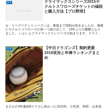
クライマックスシリーズ2015ヤ
野球
クルトスワローズチケットの値段
と購入方法【プロ野球】
セ・リーグペナントシーズンは、最後まで混戦が続きましたが、最後
にヤクルトスワローズが頭一つ抜け出して、14年ぶりの優勝となり
ました。 いよいよクライマックスシリーズが始まります。クライマ
ックスシリーズ2015年のヤクルトスワローズのチケット...
【中日ドラゴンズ】契約更新
野球
2016状況と年俸ランキングまと
め
まさかの3年連続Bクラスに終わった2015年。小笠原、和田・山本昌