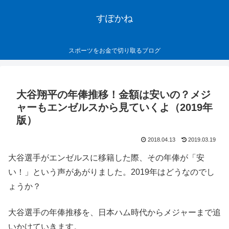
すぽかね
スポーツをお金で切り取るブログ
大谷翔平の年俸推移！金額は安いの？メジ
ャーもエンゼルスから見ていくよ（2019年
版）
2018.04.13
2019.03.19
大谷選手がエンゼルスに移籍した際、その年俸が「安
い！」という声があがりました。2019年はどうなのでし
ょうか？
大谷選手の年俸推移を、日本ハム時代からメジャーまで追
いかけていきます。