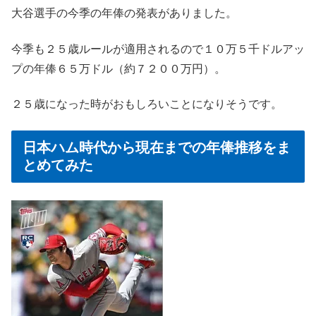
大谷選手の今季の年俸の発表がありました。
今季も２５歳ルールが適用されるので１０万５千ドルアッ
プの年俸６５万ドル（約７２００万円）。
２５歳になった時がおもしろいことになりそうです。
日本ハム時代から現在までの年俸推移をま
とめてみた