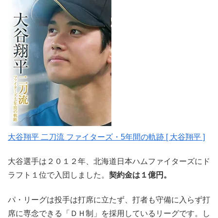
大谷翔平 二刀流 ファイターズ・5年間の軌跡 [ 大谷翔平 ]
大谷選手は２０１２年、北海道日本ハムファイターズにド
ラフト１位で入団しました。
契約金は１億円。
パ・リーグは投手は打席に立たず、打者も守備に入らず打
席に専念できる「ＤＨ制」を採用しているリーグです。し