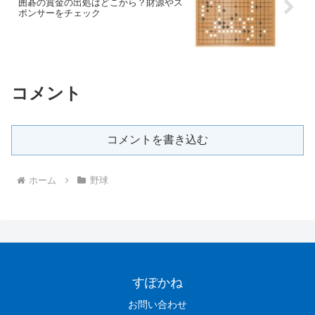
囲碁の賞金の出処はどこから？財源やス
ポンサーをチェック
コメント
コメントを書き込む
ホーム
野球
すぽかね
お問い合わせ