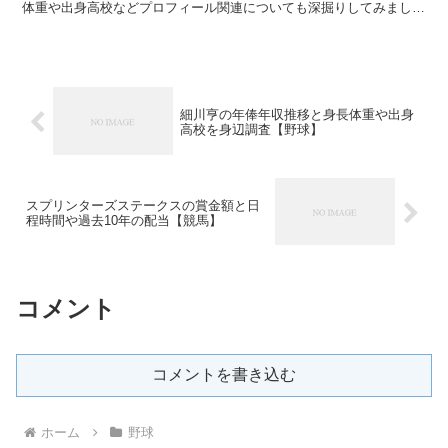
体重や出身高校などプロフィール関連についても深掘りしてみましょ
う。 細川亨の年俸の推移 2002年 1500万円...
細川亨の年俸年収推移と身長体重や出身
高校を身辺調査【野球】
スプリンターズステークスの賞金額と日
程時間や過去10年の配当【競馬】
コメント
コメントを書き込む
ホーム
野球