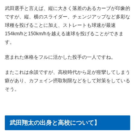
武田選手と言えば、縦に大きく落差のあるカーブが印象的
ですが、縦、横のスライダー、チェンジアップなど多彩な
球種を投げることに加え、ストレートも球速が最速
154km/hと150km/hを越える速球を投げることができま
す。
恵まれた体格をフルに活かした投手の一人ですね。
またこれは余談ですが、高校時代から足が痙攣してしまう
癖があり、カフェイン摂取制限などをして対策をしている
そう。
武田翔太の出身と高校について】