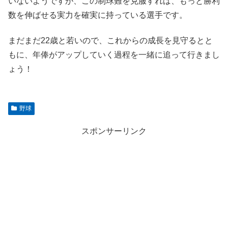
いないようですが、この制球難を克服すれば、もっと勝利
数を伸ばせる実力を確実に持っている選手です。
まだまだ22歳と若いので、これからの成長を見守るとと
もに、年俸がアップしていく過程を一緒に追って行きまし
ょう！
野球
スポンサーリンク