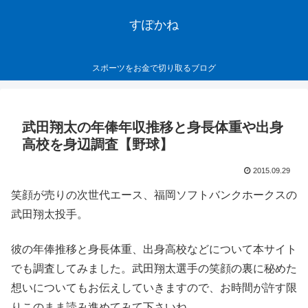
すぽかね
スポーツをお金で切り取るブログ
武田翔太の年俸年収推移と身長体重や出身
高校を身辺調査【野球】
2015.09.29
笑顔が売りの次世代エース、福岡ソフトバンクホークスの
武田翔太投手。
彼の年俸推移と身長体重、出身高校などについて本サイト
でも調査してみました。武田翔太選手の笑顔の裏に秘めた
想いについてもお伝えしていきますので、お時間が許す限
りこのまま読み進めてみて下さいね。