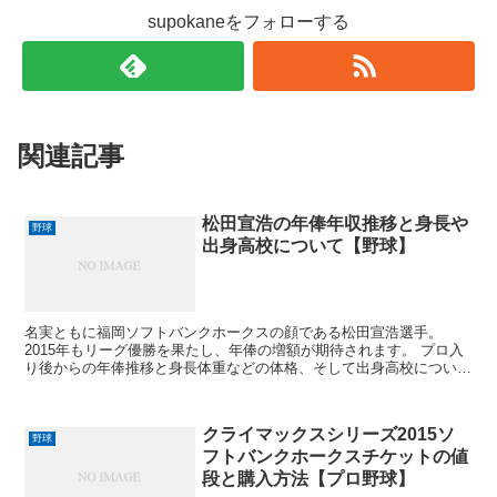
supokaneをフォローする
関連記事
松田宣浩の年俸年収推移と身長や
野球
出身高校について【野球】
名実ともに福岡ソフトバンクホークスの顔である松田宣浩選手。
2015年もリーグ優勝を果たし、年俸の増額が期待されます。 プロ入
り後からの年俸推移と身長体重などの体格、そして出身高校について
調べてみました。 松田宣浩の年俸の推移 松田宣浩選手の...
クライマックスシリーズ2015ソ
野球
フトバンクホークスチケットの値
段と購入方法【プロ野球】