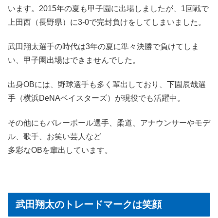
います。2015年の夏も甲子園に出場しましたが、1回戦で
上田西（長野県）に3-0で完封負けをしてしまいました。
武田翔太選手の時代は3年の夏に準々決勝で負けてしま
い、甲子園出場はできませんでした。
出身OBには、野球選手も多く輩出しており、下園辰哉選
手（横浜DeNAベイスターズ）が現役でも活躍中。
その他にもバレーボール選手、柔道、アナウンサーやモデ
ル、歌手、お笑い芸人など
多彩なOBを輩出しています。
武田翔太のトレードマークは笑顔